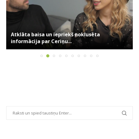
Atklāta baisa un iepriekš noklusēta
informācija par Ceriņu...