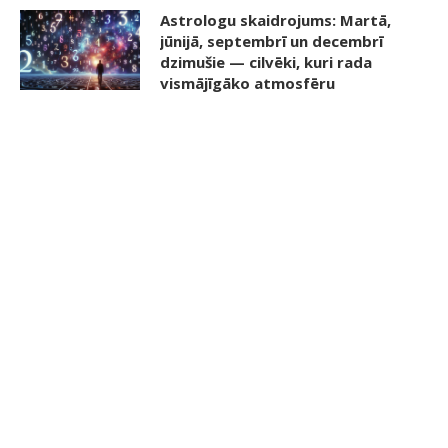
Astrologu skaidrojums: Martā,
jūnijā, septembrī un decembrī
dzimušie — cilvēki, kuri rada
vismājīgāko atmosfēru