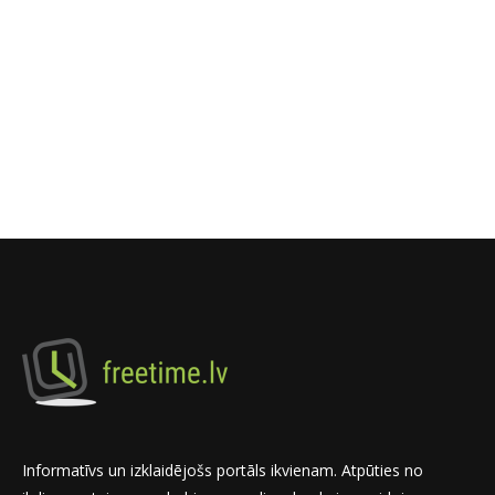
Informatīvs un izklaidējošs portāls ikvienam. Atpūties no