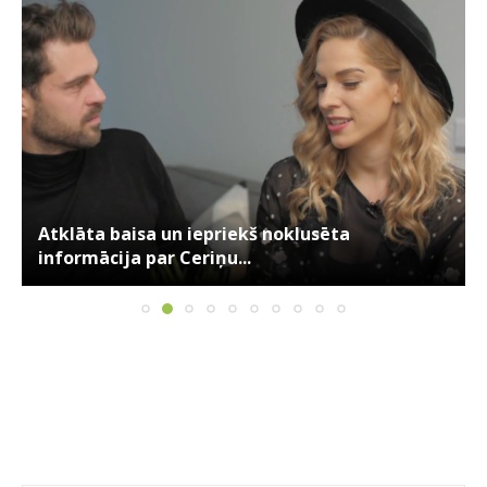
Atklāta baisa un iepriekš noklusēta
informācija par Ceriņu...