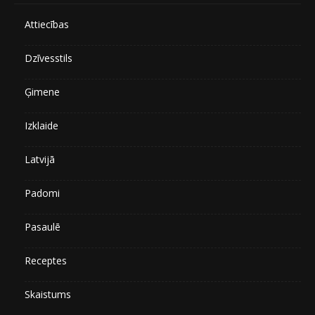
Attiecības
Dzīvesstils
Ģimene
Izklaide
Latvijā
Padomi
Pasaulē
Receptes
Skaistums