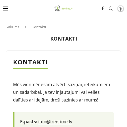
Sākums
Kontakti
KONTAKTI
KONTAKTI
Mēs vienmēr esam atvērti saziņai, ieteikumiem
un sadarbībai. Ja tev ir jautājumi vai vēlies
dalīties ar idejām, droši sazinies ar mums!
E-pasts:
info@freetime.lv