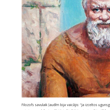
Filozofs savulaik ļaudīm bija vaicājis: “Ja izceltos ugunsg