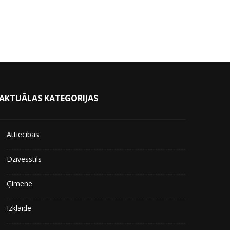
AKTUĀLAS KATEGORIJAS
Attiecības
Dzīvesstils
Ģimene
Izklaide