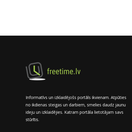
Informatīvs un izklaidējošs portāls ikvienam. Atpūties
no ikdienas steigas un darbiem, smelies daudz jaunu
ideju un izklaidējies. Katram portāla lietotājam savs
stūrītis.