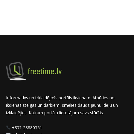
Informatīvs un izklaidējošs portāls ikvienam. Atpūties no
ikdienas steigas un darbiem, smelies daudz jaunu ideju un
izklaidējies. Katram portāla lietotājam savs stūrītis.
+371 28880751