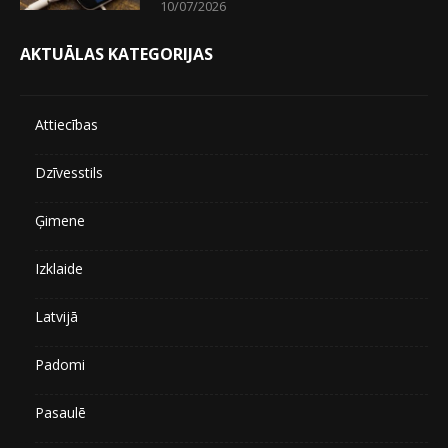
10/07/2026
AKTUĀLAS KATEGORIJAS
Attiecības
Dzīvesstils
Ģimene
Izklaide
Latvijā
Padomi
Pasaulē