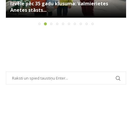
Izvēle pēc 35 gadu klusuma: Valmierietes
Anetes stāsts...