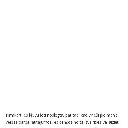
Pirmkārt, es kļuvu ļoti noslēgta, pat tad, kad vīrieši pie manis
vēršas darba jautājumos, es cenšos no tā izvairīties vai aiziet.