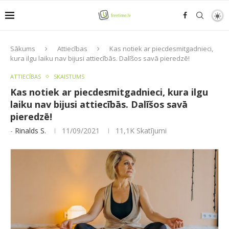
Sākums
Attiecības
Kas notiek ar piecdesmitgadnieci,
kura ilgu laiku nav bijusi attiecībās. Dalīšos savā pieredzē!
ATTIECĪBAS
SKAISTUMS
Kas notiek ar piecdesmitgadnieci, kura ilgu
laiku nav bijusi attiecībās. Dalīšos savā
pieredzē!
-
Rinalds S.
11/09/2021
11,1K
Skatījumi