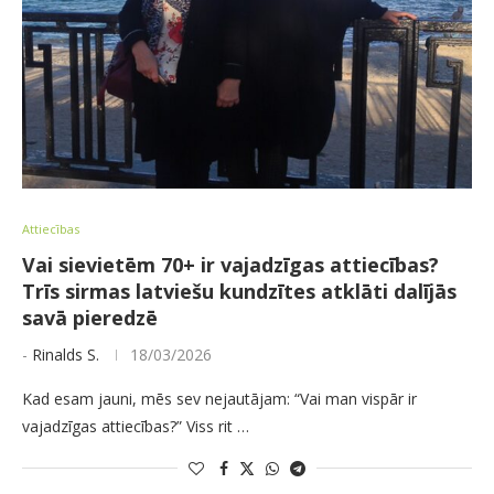
Attiecības
Vai sievietēm 70+ ir vajadzīgas attiecības?
Trīs sirmas latviešu kundzītes atklāti dalījās
savā pieredzē
-
Rinalds S.
18/03/2026
Kad esam jauni, mēs sev nejautājam: “Vai man vispār ir
vajadzīgas attiecības?” Viss rit …