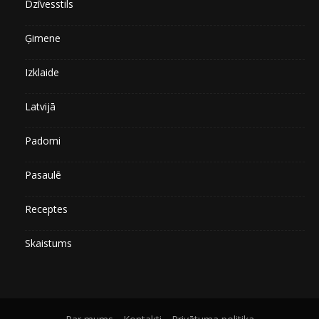
Dzīvesstils
Ģimene
Izklaide
Latvijā
Padomi
Pasaulē
Receptes
Skaistums