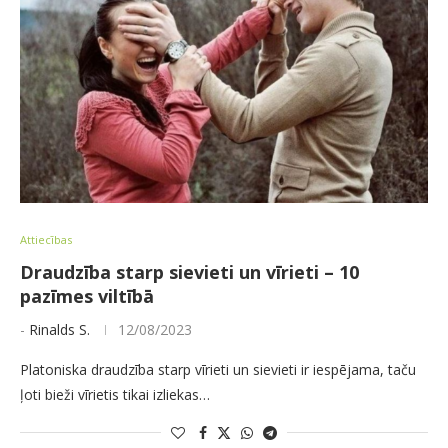
Attiecības
Draudzība starp sievieti un vīrieti – 10
pazīmes viltībā
-
Rinalds S.
12/08/2023
Platoniska draudzība starp vīrieti un sievieti ir iespējama, taču
ļoti bieži vīrietis tikai izliekas…