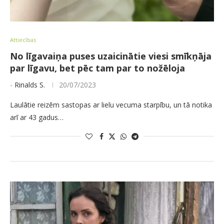
Attiecības
No līgavaiņa puses uzaicinātie viesi smīkņāja
par līgavu, bet pēc tam par to nožēloja
-
Rinalds S.
20/07/2023
Laulātie reizēm sastopas ar lielu vecuma starpību, un tā notika
arī ar 43 gadus…