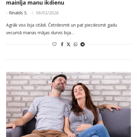
mainīja manu ikdienu
-
Rinalds S.
06/02/2026
Agrāk viss bija citādi. Četrdesmit un pat piecdesmit gadu
vecumā manas mājas durvis bija…