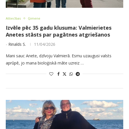
Attiecības
Ģimene
Izvēle pēc 35 gadu klusuma: Valmierietes
Anetes stāsts par pagātnes atgriešanos
-
Rinalds S.
11/04/2026
Mani sauc Anete, dzīvoju Valmierā. Esmu uzaugusi valsts
aprūpē, jo mana bioloģiskā māte uzreiz …