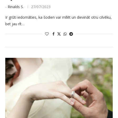
-
Rinalds S.
27/07/2023
Ir grūti iedomāties, ka šodien var mīlēt un dievināt otru cilvēku,
bet jau rīt…