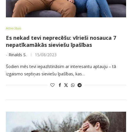
Attiecības
Es nekad tevi neprecēšu: vīrieši nosauca 7
nepatīkamākās sieviešu īpašības
-
Rinalds S.
15/08/2023
Šodien mēs tevi iepazīstināsim ar interesantu aptauju – tā
izgaismo septiņas sieviešu īpašības, kas…