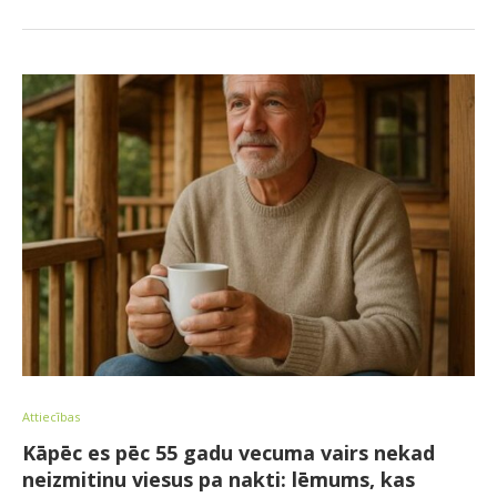
Attiecības
Kāpēc es pēc 55 gadu vecuma vairs nekad
neizmitinu viesus pa nakti: lēmums, kas