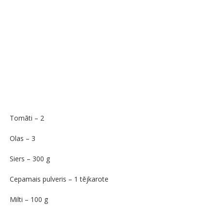
Tomāti – 2
Olas – 3
Siers – 300 g
Cepamais pulveris – 1 tējkarote
Milti – 100 g