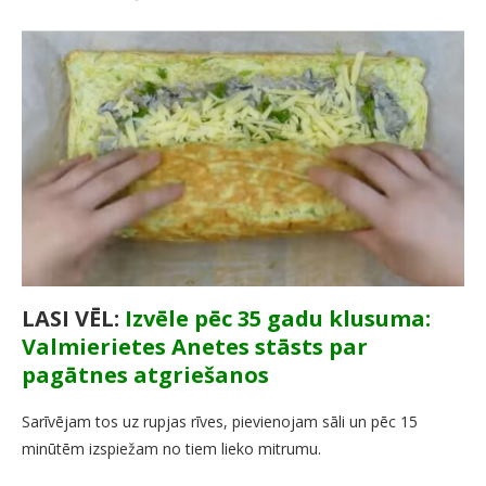
LASI VĒL:
Izvēle pēc 35 gadu klusuma:
Valmierietes Anetes stāsts par
pagātnes atgriešanos
Sarīvējam tos uz rupjas rīves, pievienojam sāli un pēc 15
minūtēm izspiežam no tiem lieko mitrumu.