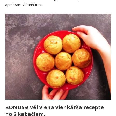
apmēram 20 minūtes.
BONUSS! Vēl viena vienkārša recepte
no 2 kabačiem.