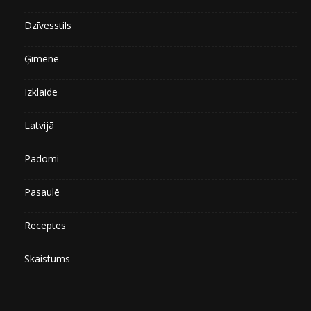
Dzīvesstils
Ģimene
Izklaide
Latvijā
Padomi
Pasaulē
Receptes
Skaistums