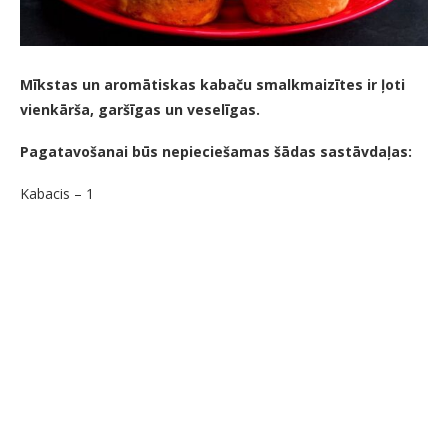
Mīkstas un aromātiskas kabaču smalkmaizītes ir ļoti
vienkārša, garšīgas un veselīgas.
Pagatavošanai būs nepieciešamas šādas sastāvdaļas:
Kabacis – 1