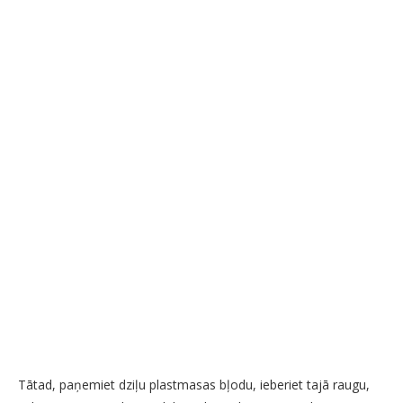
Tātad, paņemiet dziļu plastmasas bļodu, ieberiet tajā raugu,