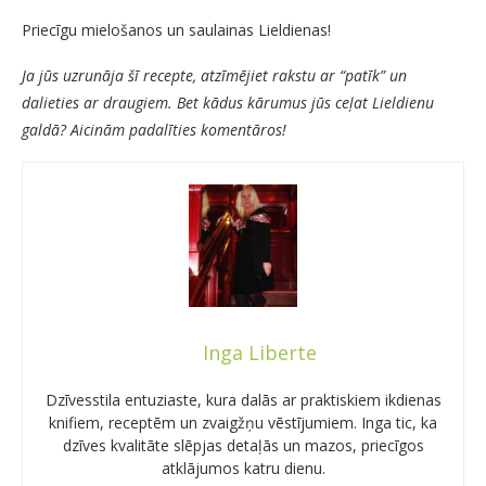
Priecīgu mielošanos un saulainas Lieldienas!
Ja jūs uzrunāja šī recepte, atzīmējiet rakstu ar “patīk” un
dalieties ar draugiem. Bet kādus kārumus jūs ceļat Lieldienu
galdā? Aicinām padalīties komentāros!
Inga Liberte
Dzīvesstila entuziaste, kura dalās ar praktiskiem ikdienas
knifiem, receptēm un zvaigžņu vēstījumiem. Inga tic, ka
dzīves kvalitāte slēpjas detaļās un mazos, priecīgos
atklājumos katru dienu.