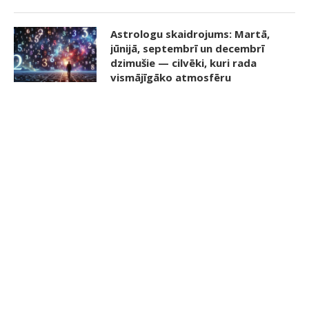
Astrologu skaidrojums: Martā,
jūnijā, septembrī un decembrī
dzimušie — cilvēki, kuri rada
vismājīgāko atmosfēru