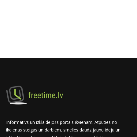
Informatīvs un izklaidējošs portāls ikvienam. Atpūties no
ikdienas steigas un darbiem, smelies daudz jaunu ideju un