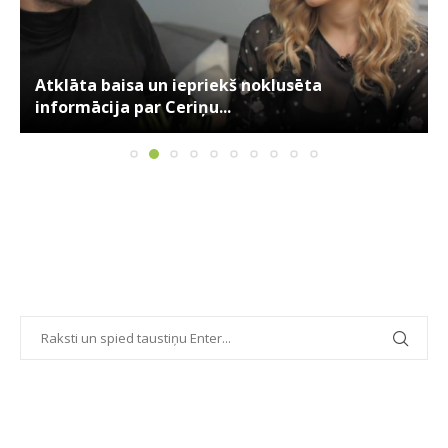
Atklāta baisa un iepriekš noklusēta
informācija par Ceriņu...