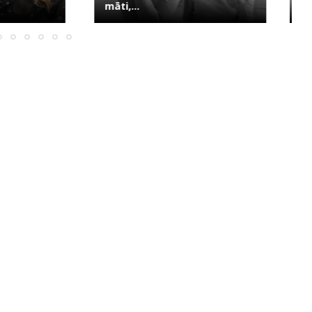
ne...