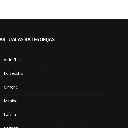
AKTUĀLAS KATEGORIJAS
Attiecības
Dzīvesstils
Ģimene
Izklaide
Latvijā