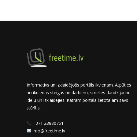
Informatīvs un izklaidējošs portāls ikvienam. Atpūties
no ikdienas steigas un darbiem, smelies daudz jaunu
ideju un izklaidējies. Katram portāla lietotājam savs
stūrītis.
+371 28880751
info@freetime.lv