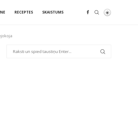
ENE
RECEPTES
SKAISTUMS
ejokoja