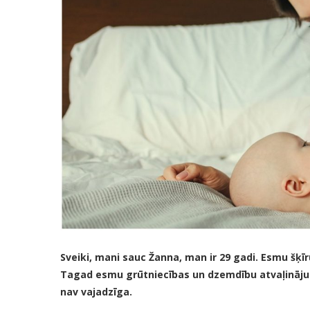
Sveiki, mani sauc Žanna, man ir 29 gadi. Esmu šķī
Tagad esmu grūtniecības un dzemdību atvaļināju
nav vajadzīga.