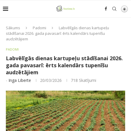
Sākums
Padomi
Labvēlīgās dienas kartupeļu
stādīšanai 2026. gada pavasarī: ērts kalendārs tupenīšu
audzētājiem
PADOMI
Labvēlīgās dienas kartupeļu stādīšanai 2026.
gada pavasarī: ērts kalendārs tupenīšu
audzētājiem
-
Inga Liberte
20/03/2026
718
Skatījumi