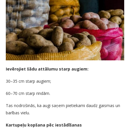
Ievērojiet šādu attālumu starp augiem:
30–35 cm starp augiem;
60–70 cm starp rindām.
Tas nodrošinās, ka augi saņem pietiekami daudz gaismas un
barības vielu.
Kartupeļu kopšana pēc iestādīšanas