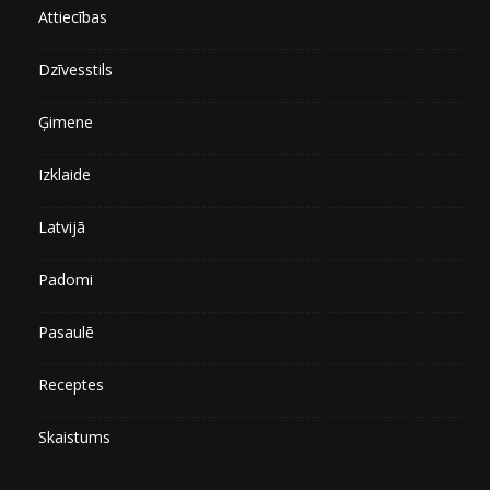
Attiecības
Dzīvesstils
Ģimene
Izklaide
Latvijā
Padomi
Pasaulē
Receptes
Skaistums