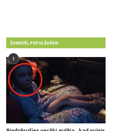
ŠONEDĒĻ POPULĀRĀKIE
1
Piedzērušies vecāki gulēja , kad puisis