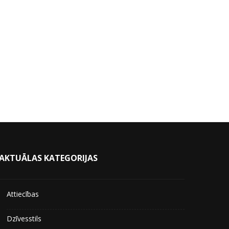
AKTUĀLAS KATEGORIJAS
Attiecības
Dzīvesstils