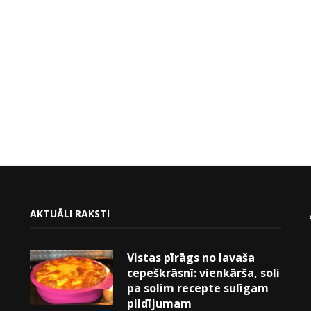
AKTUĀLI RAKSTI
Vistas pīrāgs no lavaša
cepeškrāsnī: vienkārša, soli
pa solim recepte sulīgam
pildījumam