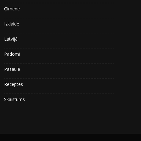
Ģimene
Izklaide
Latvijā
Padomi
Pasaulē
Receptes
Skaistums