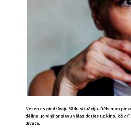
Nesen es piedzīvoju šādu situāciju. Dēls man piez
dēliņu. Jo viņš ar sievu vēlas doties uz kino, kā 
divatā.