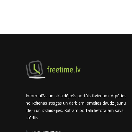
Informatīvs un izklaidējošs portāls ikvienam. Atpūties
no ikdienas steigas un darbiem, smelies daudz jaunu
ideju un izklaidējies. Katram portāla lietotājam savs
stūrītis.