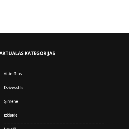
AKTUĀLAS KATEGORIJAS
Attiecības
Dzīvesstils
Ģimene
Izklaide
Latvijā