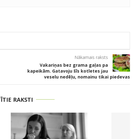
Nākamais raksts
Vakariņas bez grama gaļas pa
kapeikām. Gatavoju šīs kotletes jau
veselu nedēļu, nomainu tikai piedevas
TĪTIE RAKSTI