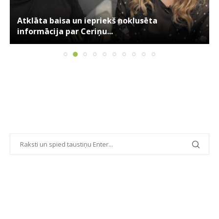
Atklāta baisa un iepriekš noklusēta
informācija par Ceriņu...