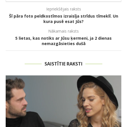
Iepriekšējais raksts
Šī pāra foto peldkostīmos izraisīja strīdus tīmeklī. Un
kura pusē esat Jūs?
Nākamais raksts
5 lietas, kas notiks ar Jūsu ķermeni, ja 2 dienas
nemazgāsieties dušā
SAISTĪTIE RAKSTI