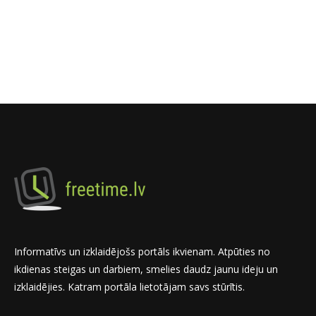
Informatīvs un izklaidējošs portāls ikvienam. Atpūties no
ikdienas steigas un darbiem, smelies daudz jaunu ideju un
izklaidējies. Katram portāla lietotājam savs stūrītis.