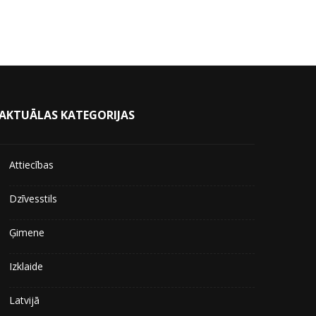
AKTUĀLAS KATEGORIJAS
Attiecības
Dzīvesstils
Ģimene
Izklaide
Latvijā