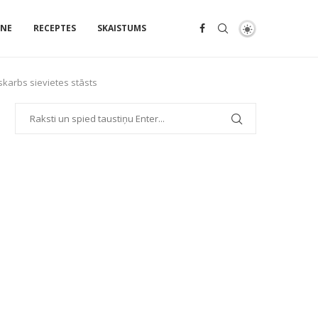
ENE
RECEPTES
SKAISTUMS
karbs sievietes stāsts