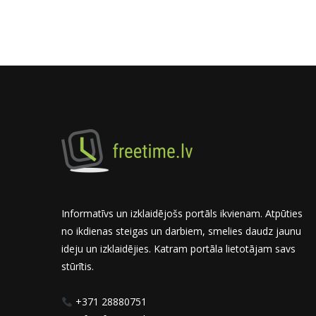
Informatīvs un izklaidējošs portāls ikvienam. Atpūties
no ikdienas steigas un darbiem, smelies daudz jaunu
ideju un izklaidējies. Katram portāla lietotājam savs
stūrītis.
+371 28880751