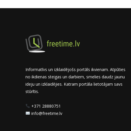
Informatīvs un izklaidējošs portāls ikvienam. Atpūties
no ikdienas steigas un darbiem, smelies daudz jaunu
ideju un izklaidējies. Katram portāla lietotājam savs
stūrītis.
+371 28880751
info@freetime.lv