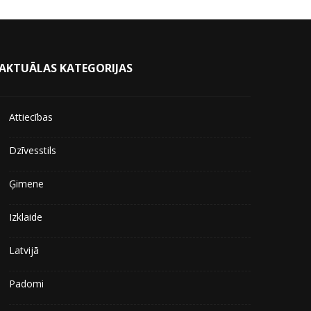
AKTUĀLAS KATEGORIJAS
Attiecības
Dzīvesstils
Ģimene
Izklaide
Latvijā
Padomi