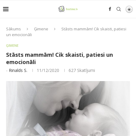
Sākums
Ģimene
Stāsts mammām! Cik skaisti, patiesi
un emocionāli
ĢIMENE
Stāsts mammām! Cik skaisti, patiesi un
emocionāli
-
Rinalds S.
11/12/2020
627
Skatījumi