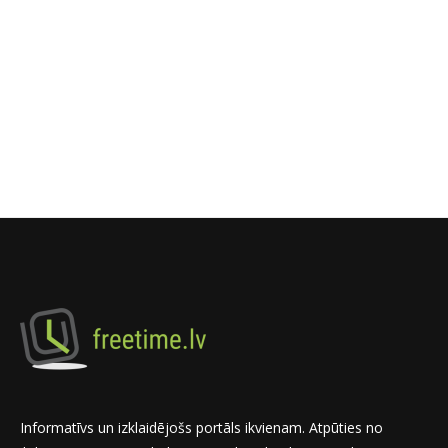
Informatīvs un izklaidējošs portāls ikvienam. Atpūties no