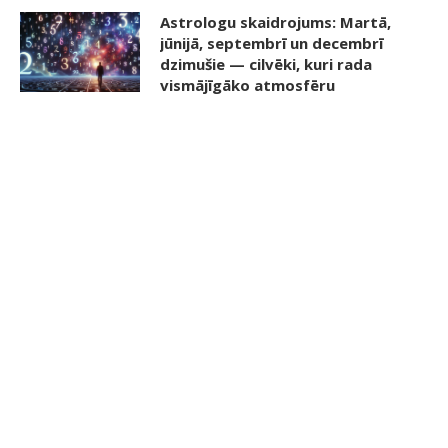
Astrologu skaidrojums: Martā,
jūnijā, septembrī un decembrī
dzimušie — cilvēki, kuri rada
vismājīgāko atmosfēru