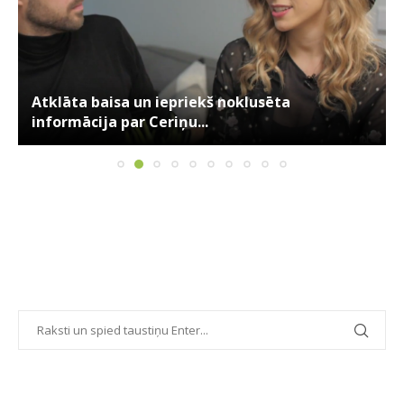
Atklāta baisa un iepriekš noklusēta
informācija par Ceriņu...