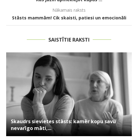
Nākamais raksts
Stāsts mammām! Cik skaisti, patiesi un emocionāli
SAISTĪTIE RAKSTI
Skaudrs sievietes stāsts: kamēr kopu savu
nevarīgo māti,...