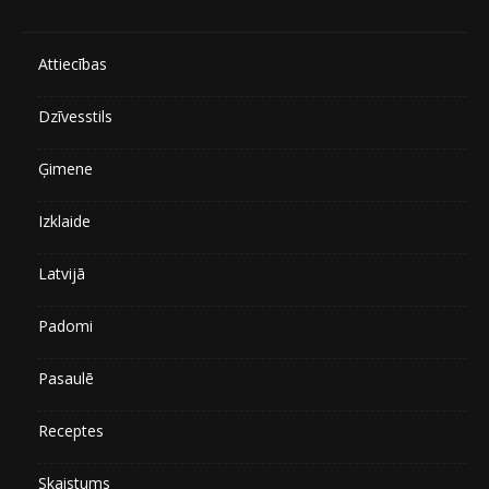
Attiecības
Dzīvesstils
Ģimene
Izklaide
Latvijā
Padomi
Pasaulē
Receptes
Skaistums