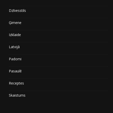
Dzīvesstils
Ģimene
Izklaide
Latvijā
Padomi
Pasaulē
Receptes
Skaistums