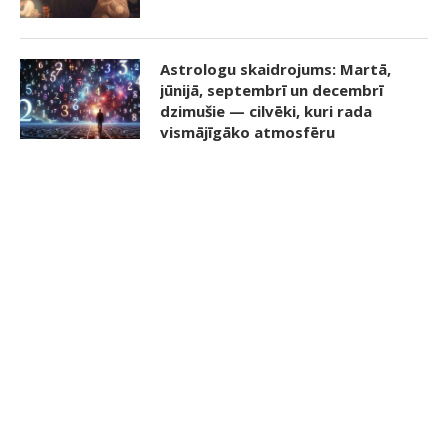
Astrologu skaidrojums: Martā,
jūnijā, septembrī un decembrī
dzimušie — cilvēki, kuri rada
vismājīgāko atmosfēru