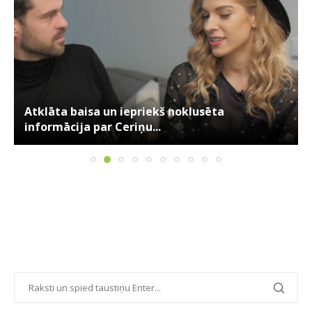
Atklāta baisa un iepriekš noklusēta
informācija par Ceriņu...