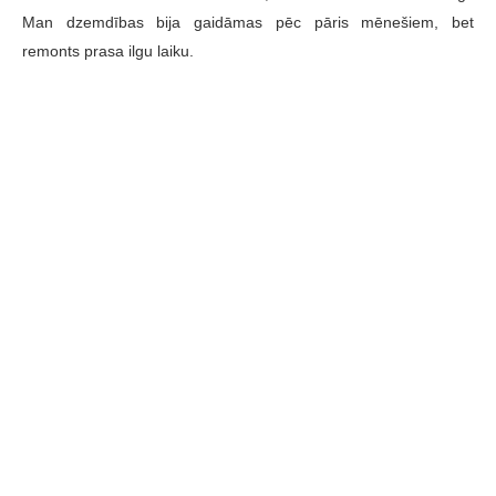
Man dzemdības bija gaidāmas pēc pāris mēnešiem, bet
remonts prasa ilgu laiku.