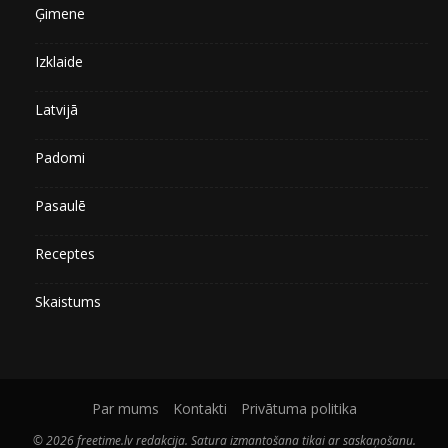
Ģimene
Izklaide
Latvijā
Padomi
Pasaulē
Receptes
Skaistums
Par mums
Kontakti
Privātuma politika
© 2026 freetime.lv redakcija. Satura izmantošana tikai ar saskaņošanu.