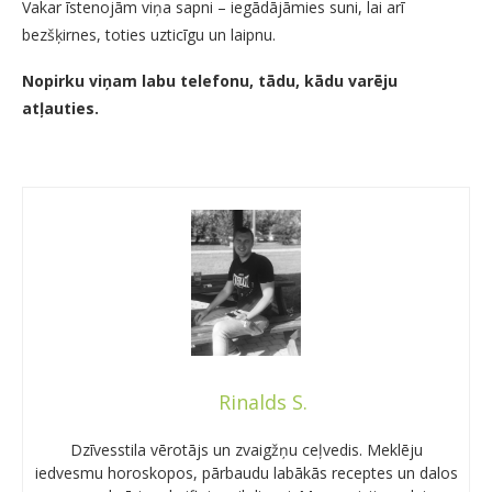
Vakar īstenojām viņa sapni – iegādājāmies suni, lai arī
bezšķirnes, toties uzticīgu un laipnu.
Nopirku viņam labu telefonu, tādu, kādu varēju
atļauties.
Rinalds S.
Dzīvesstila vērotājs un zvaigžņu ceļvedis. Meklēju
iedvesmu horoskopos, pārbaudu labākās receptes un dalos