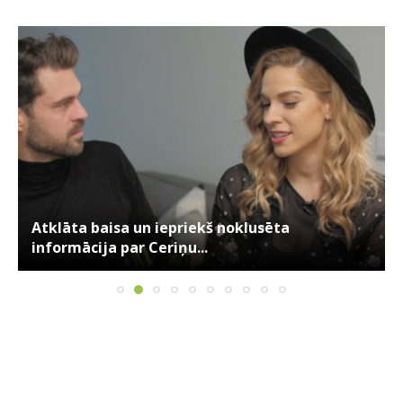
Atklāta baisa un iepriekš noklusēta
informācija par Ceriņu...