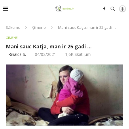
Sākums
Ģimene
Mani sauc Katja, man ir 25 gadi …
ĢIMENE
Mani sauc Katja, man ir 25 gadi …
-
Rinalds S.
04/02/2021
1,6K
Skatījumi