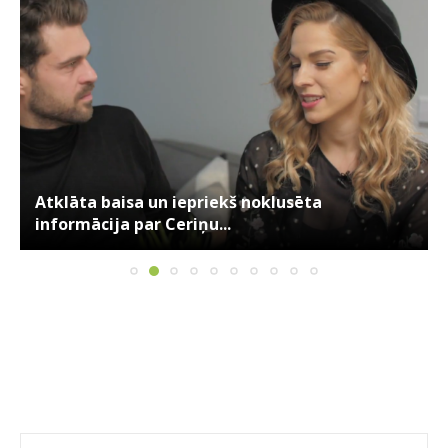
Atklāta baisa un iepriekš noklusēta
informācija par Ceriņu...