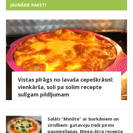
JAUNĀKIE RAKSTI
Vistas pīrāgs no lavaša cepeškrāsnī:
vienkārša, soli pa solim recepte
sulīgam pildījumam
Salāti “Minūte” ar burkāniem un
zirnīšiem: gatavoju tieši pirms
pasniegšanas. Mega-ātra recepte