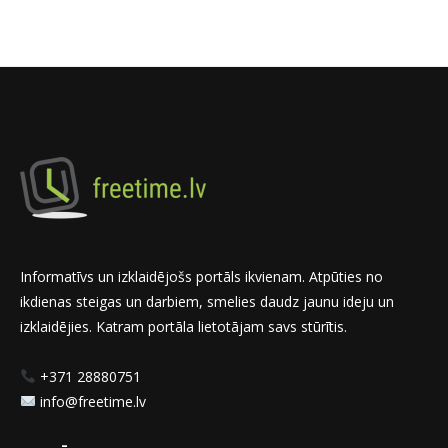
Informatīvs un izklaidējošs portāls ikvienam. Atpūties no
ikdienas steigas un darbiem, smelies daudz jaunu ideju un
izklaidējies. Katram portāla lietotājam savs stūrītis.
+371 28880751
info@freetime.lv