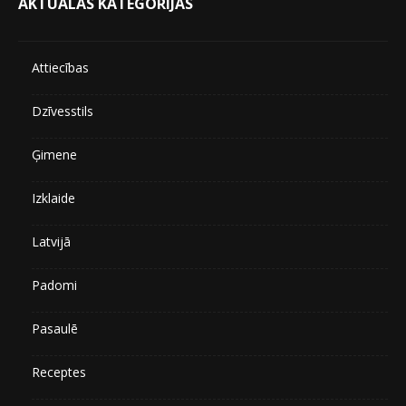
AKTUĀLAS KATEGORIJAS
Attiecības
Dzīvesstils
Ģimene
Izklaide
Latvijā
Padomi
Pasaulē
Receptes