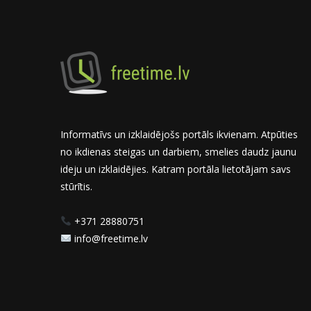
Informatīvs un izklaidējošs portāls ikvienam. Atpūties
no ikdienas steigas un darbiem, smelies daudz jaunu
ideju un izklaidējies. Katram portāla lietotājam savs
stūrītis.
+371 28880751
info@freetime.lv