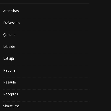
Attiecības
Dzīvesstils
Ģimene
Izklaide
Latvijā
Padomi
Pasaulē
Receptes
Skaistums