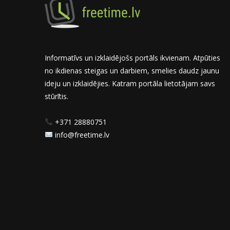
Informatīvs un izklaidējošs portāls ikvienam. Atpūties
no ikdienas steigas un darbiem, smelies daudz jaunu
ideju un izklaidējies. Katram portāla lietotājam savs
stūrītis.
+371 28880751
info@freetime.lv