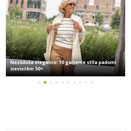
Nezūdoša elegance: 10 galvenie stila padomi
sievietēm 50+