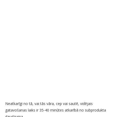
Neatkarīgi no tā, vai tās vāra, cep vai sautē, vidējais
gatavošanas laiks ir 35-40 minūtes atkarībā no subprodukta
daudzuma.