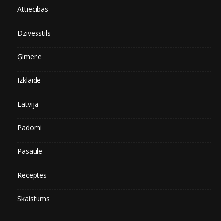
Attiecības
Dzīvesstils
Ģimene
Izklaide
Latvijā
Padomi
Pasaulē
Receptes
Skaistums