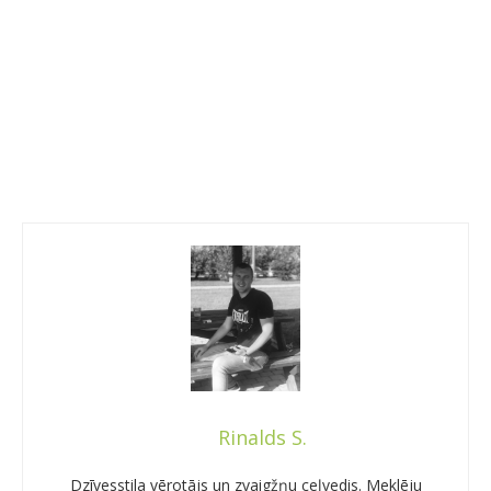
Rinalds S.
Dzīvesstila vērotājs un zvaigžņu ceļvedis. Meklēju