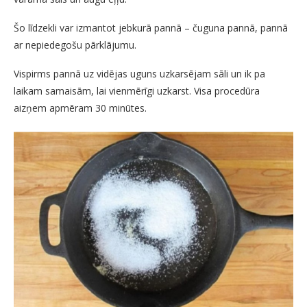
Šo līdzekli var izmantot jebkurā pannā – čuguna pannā, pannā
ar nepiedegošu pārklājumu.
Vispirms pannā uz vidējas uguns uzkarsējam sāli un ik pa
laikam samaisām, lai vienmērīgi uzkarst. Visa procedūra
aizņem apmēram 30 minūtes.