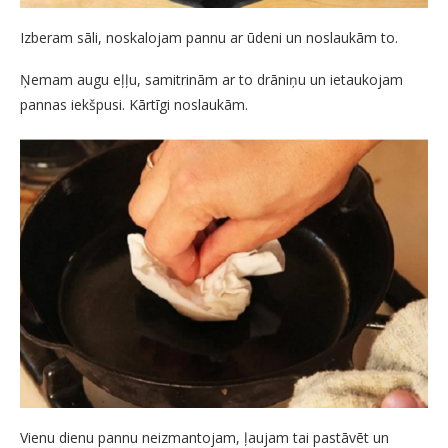
Izberam sāli, noskalojam pannu ar ūdeni un noslaukām to.
Ņemam augu eļļu, samitrinām ar to drāniņu un ietaukojam
pannas iekšpusi. Kārtīgi noslaukām.
Vienu dienu pannu neizmantojam, ļaujam tai pastāvēt un