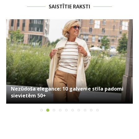
SAISTĪTIE RAKSTI
Nezūdoša elegance: 10 galvenie stila padomi
sievietēm 50+