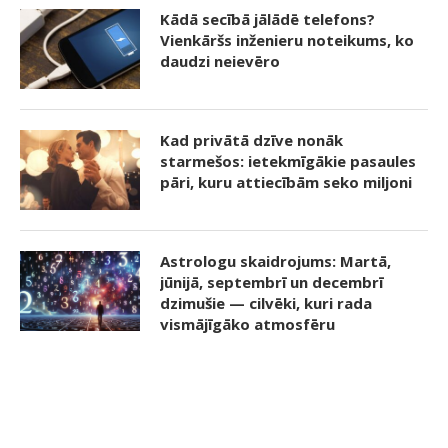
Kādā secībā jālādē telefons?
Vienkāršs inženieru noteikums, ko
daudzi neievēro
Kad privātā dzīve nonāk
starmešos: ietekmīgākie pasaules
pāri, kuru attiecībām seko miljoni
Astrologu skaidrojums: Martā,
jūnijā, septembrī un decembrī
dzimušie — cilvēki, kuri rada
vismājīgāko atmosfēru