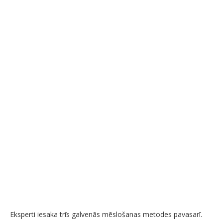
Eksperti iesaka trīs galvenās mēslošanas metodes pavasarī.