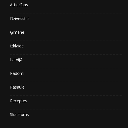
Attiecības
Dzīvesstils
Ģimene
Izklaide
Latvijā
Padomi
Pasaulē
Receptes
Skaistums