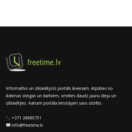
Informatīvs un izklaidējošs portāls ikvienam. Atpūties no
ikdienas steigas un darbiem, smelies daudz jaunu ideju un
izklaidējies. Katram portāla lietotājam savs stūrītis.
+371 28880751
info@freetime.lv