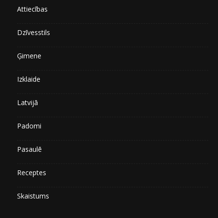
Attiecības
Dzīvesstils
Ģimene
Izklaide
Latvijā
Padomi
Pasaulē
Receptes
Skaistums