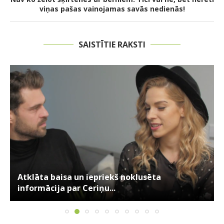
viņas pašas vainojamas savās nedienās!
SAISTĪTIE RAKSTI
Atklāta baisa un iepriekš noklusēta
informācija par Ceriņu...