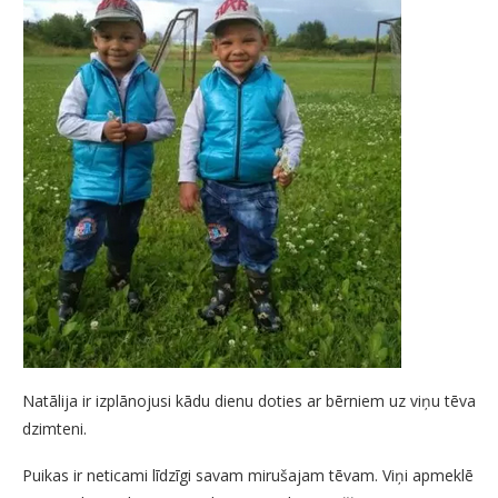
Natālija ir izplānojusi kādu dienu doties ar bērniem uz viņu tēva
dzimteni.
Puikas ir neticami līdzīgi savam mirušajam tēvam. Viņi apmeklē