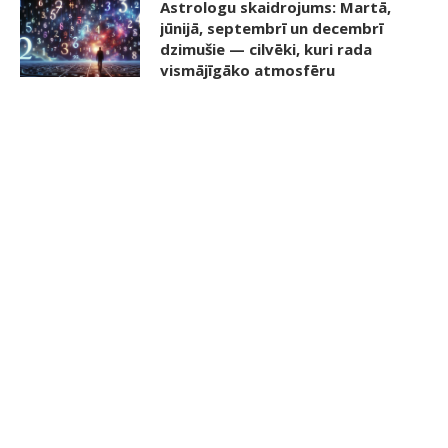
Astrologu skaidrojums: Martā,
jūnijā, septembrī un decembrī
dzimušie — cilvēki, kuri rada
vismājīgāko atmosfēru