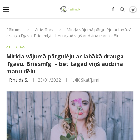
Sākums
Attiecības
Mirkļa vājumā pārgulēju ar labākā
drauga līgavu. Briesmīgi – bet tagad viņš audzina manu dēlu
ATTIECĪBAS
Mirkļa vājumā pārgulēju ar labākā drauga
līgavu. Briesmīgi – bet tagad viņš audzina
manu dēlu
-
Rinalds S.
23/01/2022
1,4K
Skatījumi