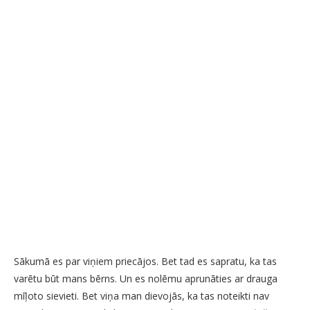
Sākumā es par viņiem priecājos. Bet tad es sapratu, ka tas
varētu būt mans bērns. Un es nolēmu aprunāties ar drauga
mīļoto sievieti. Bet viņa man dievojās, ka tas noteikti nav