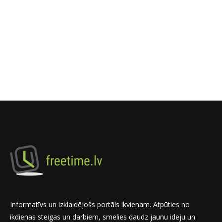
Informatīvs un izklaidējošs portāls ikvienam. Atpūties no
ikdienas steigas un darbiem, smelies daudz jaunu ideju un