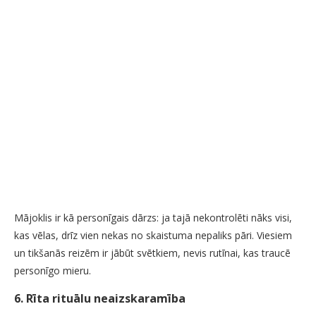
Mājoklis ir kā personīgais dārzs: ja tajā nekontrolēti nāks visi,
kas vēlas, drīz vien nekas no skaistuma nepaliks pāri. Viesiem
un tikšanās reizēm ir jābūt svētkiem, nevis rutīnai, kas traucē
personīgo mieru.
6. Rīta rituālu neaizskaramība