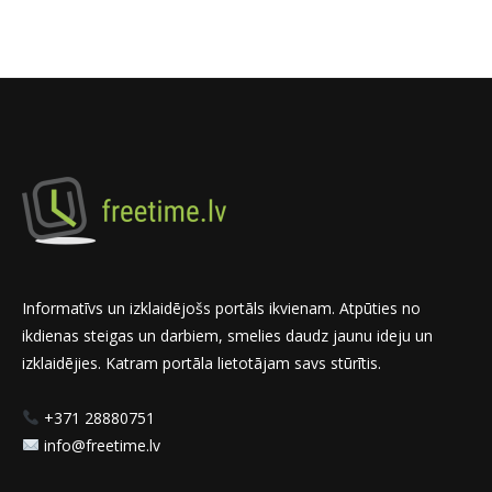
Informatīvs un izklaidējošs portāls ikvienam. Atpūties no
ikdienas steigas un darbiem, smelies daudz jaunu ideju un
izklaidējies. Katram portāla lietotājam savs stūrītis.
+371 28880751
info@freetime.lv