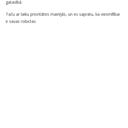
gatavībā.
Taču ar laiku prioritātes mainījās, un es sapratu, ka viesmīlībai
ir savas robežas.