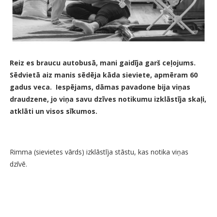
Reiz es braucu autobusā, mani gaidīja garš ceļojums.
Sēdvietā aiz manis sēdēja kāda sieviete, apmēram 60
gadus veca. Iespējams, dāmas pavadone bija viņas
draudzene, jo viņa savu dzīves notikumu izklāstīja skaļi,
atklāti un visos sīkumos.
Rimma (sievietes vārds) izklāstīja stāstu, kas notika viņas
dzīvē.