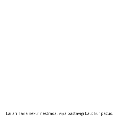
Lai arī Taņa nekur nestrādā, viņa pastāvīgi kaut kur pazūd.