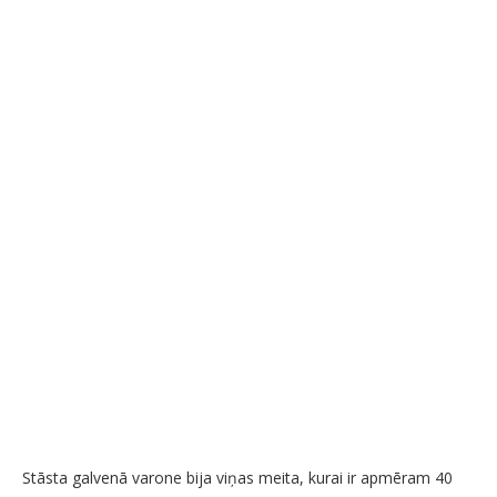
Stāsta galvenā varone bija viņas meita, kurai ir apmēram 40