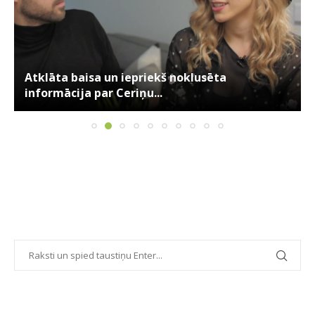
Atklāta baisa un iepriekš noklusēta
informācija par Ceriņu...