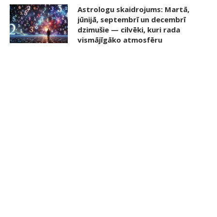
Astrologu skaidrojums: Martā,
jūnijā, septembrī un decembrī
dzimušie — cilvēki, kuri rada
vismājīgāko atmosfēru