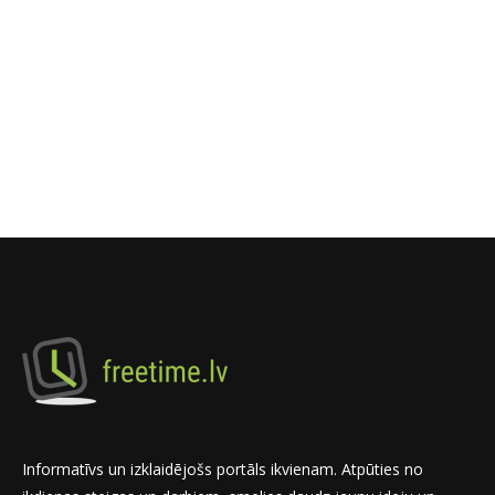
Informatīvs un izklaidējošs portāls ikvienam. Atpūties no