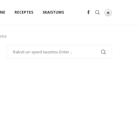
ENE
RECEPTES
SKAISTUMS
eita