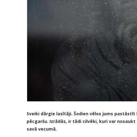
Sveiki dārgie lasītāji. Šodien vēlos jums pastāst
pēcgaršu. Izrādās, ir tādi cilvēki, kuri var nosau
savā vecumā.