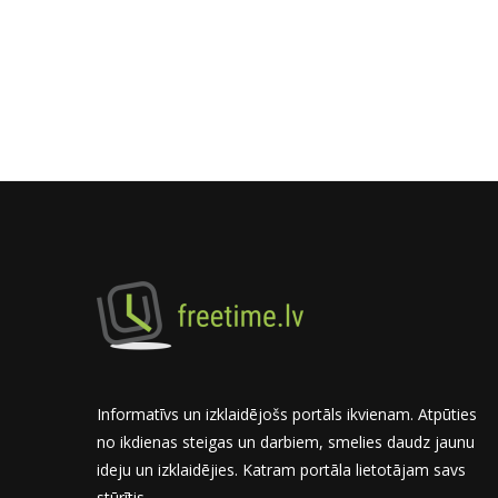
Informatīvs un izklaidējošs portāls ikvienam. Atpūties
no ikdienas steigas un darbiem, smelies daudz jaunu
ideju un izklaidējies. Katram portāla lietotājam savs
stūrītis.