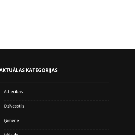
AKTUĀLAS KATEGORIJAS
Attiecības
Dzīvesstils
Ģimene
Izklaide