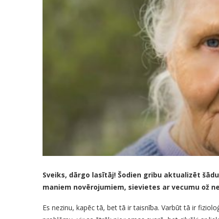
Sveiks, dārgo lasītāj! Šodien gribu aktualizēt šā
maniem novērojumiem, sievietes ar vecumu ož ne
Es nezinu, kapēc tā, bet tā ir taisnība. Varbūt tā ir fizi