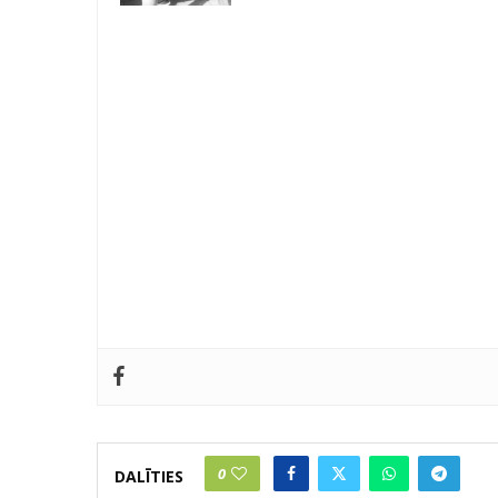
0
DALĪTIES