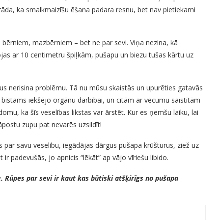
 aizrāda, ka smalkmaizīšu ēšana padara resnu, bet nav pietiekami
, bērniem, mazbērniem – bet ne par sevi. Viņa nezina, kā
ojas ar 10 centimetru špiļkām, pušapu un biezu tušas kārtu uz
aikus nerisina problēmu. Tā nu mūsu skaistās un upurēties gatavās
 bīstams iekšējo orgānu darbībai, un citām ar vecumu saistītām
mu, ka šīs veselības likstas var ārstēt. Kur es ņemšu laiku, lai
postu zupu pat nevarēs uzsildīt!
os par savu veselību, iegādājas dārgus pušapa krūšturus, ziež uz
ir padevušās, jo apnicis “lēkāt” ap vājo vīriešu libido.
g. Rūpes par sevi ir kaut kas būtiski atšķirīgs no pušapa