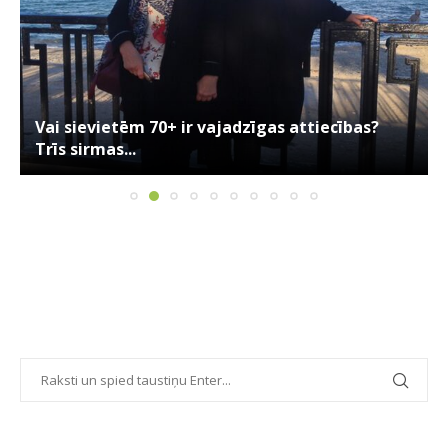
Vai sievietēm 70+ ir vajadzīgas attiecības?
Trīs sirmas...