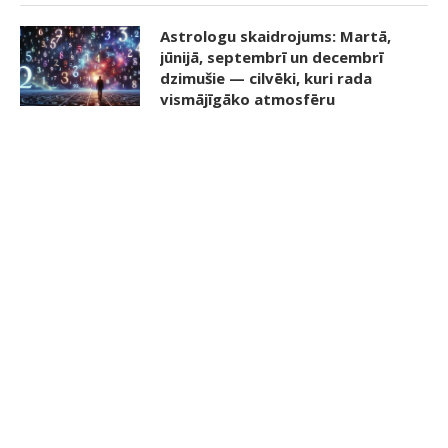
Astrologu skaidrojums: Martā,
jūnijā, septembrī un decembrī
dzimušie — cilvēki, kuri rada
vismājīgāko atmosfēru