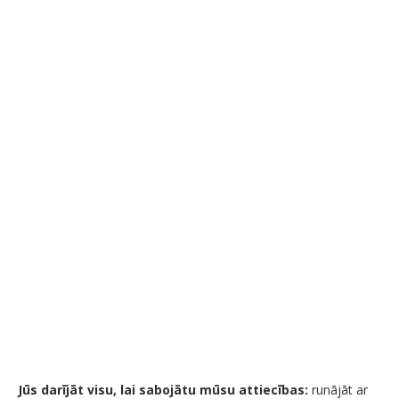
Jūs darījāt visu, lai sabojātu mūsu attiecības:
runājāt ar