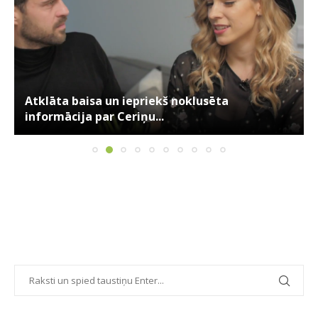
Atklāta baisa un iepriekš noklusēta
informācija par Ceriņu...