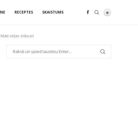
ENE
RECEPTES
SKAISTUMS
 Mati ceļas stāvus!