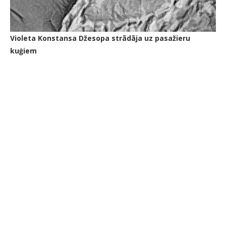
Violeta Konstansa Džesopa strādāja uz pasažieru
kuģiem