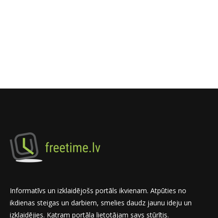
Informatīvs un izklaidējošs portāls ikvienam. Atpūties no
ikdienas steigas un darbiem, smelies daudz jaunu ideju un
izklaidējies. Katram portāla lietotājam savs stūrītis.