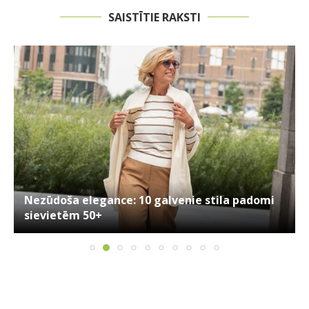
SAISTĪTIE RAKSTI
Nezūdoša elegance: 10 galvenie stila padomi
sievietēm 50+