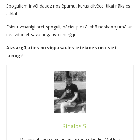
Spoguļiem ir vēl daudz noslēpumu, kurus cilvēcei tikai nāksies
atklāt.
Esiet uzmanīgi pret spoguli, nāciet pie tā labā noskaņojumā un
neaizdodiet savu negatīvo enerģiju.
Aizsargājaties no viņpasaules ietekmes un esiet
laimīgi!
Rinalds S.
Dzīvesstila vērotājs un zvaigžņu ceļvedis. Meklēju