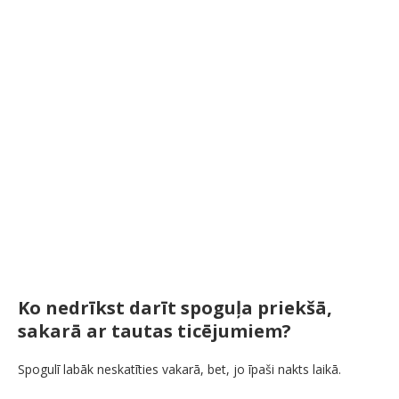
Ko nedrīkst darīt spoguļa priekšā,
sakarā ar tautas ticējumiem?
Spogulī labāk neskatīties vakarā, bet, jo īpaši nakts laikā.