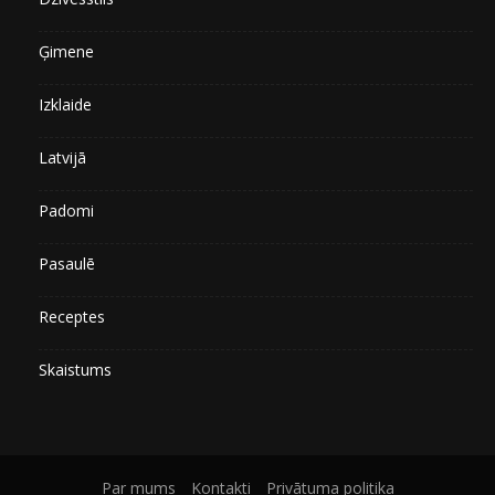
Ģimene
Izklaide
Latvijā
Padomi
Pasaulē
Receptes
Skaistums
Par mums
Kontakti
Privātuma politika