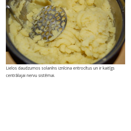
Lielos daudzumos solanīns iznīcina eritrocītus un ir kaitīgs
centrālajai nervu sistēmai.