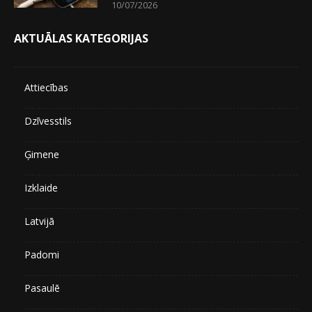
10/07/2026
AKTUĀLAS KATEGORIJAS
Attiecības
Dzīvesstils
Ģimene
Izklaide
Latvijā
Padomi
Pasaulē