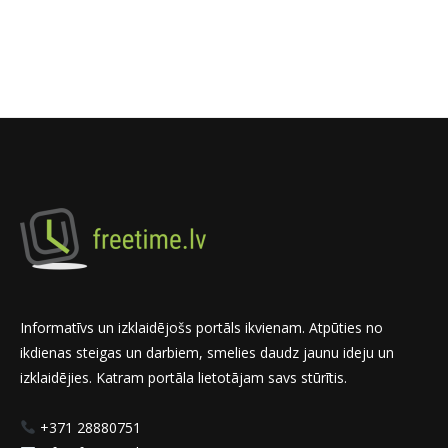
Informatīvs un izklaidējošs portāls ikvienam. Atpūties no
ikdienas steigas un darbiem, smelies daudz jaunu ideju un
izklaidējies. Katram portāla lietotājam savs stūrītis.
+371 28880751