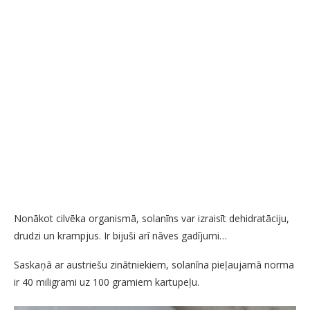
Nonākot cilvēka organismā, solanīns var izraisīt dehidratāciju,
drudzi un krampjus. Ir bijuši arī nāves gadījumi…
Saskaņā ar austriešu zinātniekiem, solanīna pieļaujamā norma
ir 40 miligrami uz 100 gramiem kartupeļu.