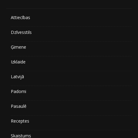
Attiecības
Dzīvesstils
Ģimene
Izklaide
Latvijā
Padomi
Pasaulē
Receptes
Skaistums