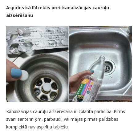
Aspirīns kā līdzeklis pret kanalizācijas cauruļu
aizsērēšanu
Kanalizācijas cauruļu aizsērēšana ir izplatīta parādība. Pirms
zvani santehniķim, pārbaudi, vai mājas pirmās palīdzības
komplektā nav aspirīna tablešu.