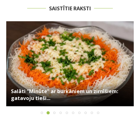
SAISTĪTIE RAKSTI
Salāti “Minūte” ar burkāniem un zirnīšiem:
gatavoju tieši...