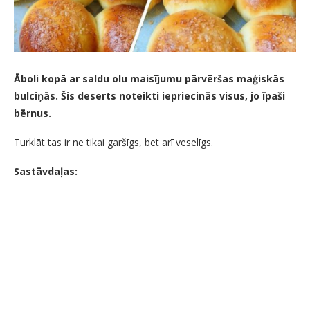
Āboli kopā ar saldu olu maisījumu pārvēršas maģiskās
bulciņās. Šis deserts noteikti iepriecinās visus, jo īpaši
bērnus.
Turklāt tas ir ne tikai garšīgs, bet arī veselīgs.
Sastāvdaļas: