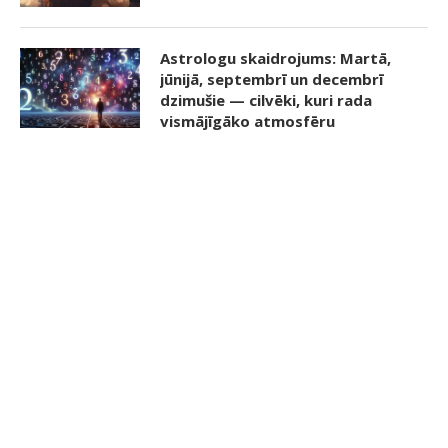
Astrologu skaidrojums: Martā,
jūnijā, septembrī un decembrī
dzimušie — cilvēki, kuri rada
vismājīgāko atmosfēru