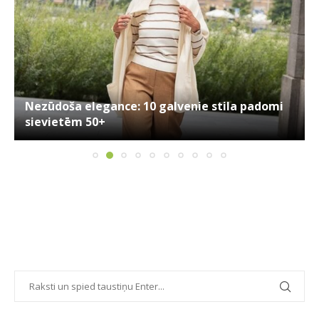
Nezūdoša elegance: 10 galvenie stila padomi
sievietēm 50+