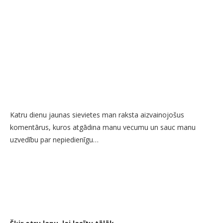
Katru dienu jaunas sievietes man raksta aizvainojošus
komentārus, kuros atgādina manu vecumu un sauc manu
uzvedību par nepiedienīgu…