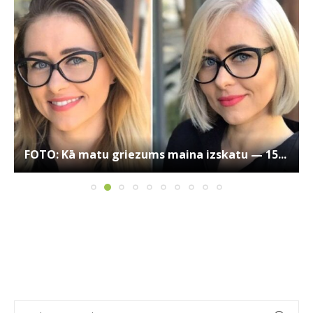
FOTO: Kā matu griezums maina izskatu — 15...