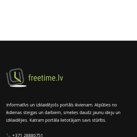
Informatīvs un izklaidējošs portāls ikvienam. Atpūties no
ikdienas steigas un darbiem, smelies daudz jaunu ideju un
izklaidējies. Katram portāla lietotājam savs stūrītis.
+371 28880751